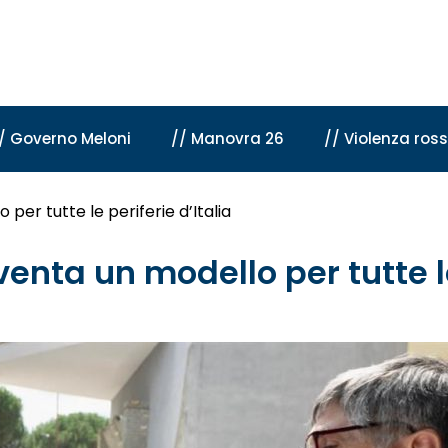
/ Governo Meloni
// Manovra 26
// Violenza ros
per tutte le periferie d’Italia
enta un modello per tutte le