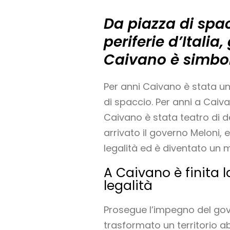
Da piazza di spa
periferie d’Italia
Caivano è simbol
Per anni Caivano è stata un
di spaccio. Per anni a Caiva
Caivano è stata teatro di d
arrivato il governo Meloni,
legalità ed è diventato un mo
A Caivano è finita l
legalità
Prosegue l’impegno del gover
trasformato un territorio a