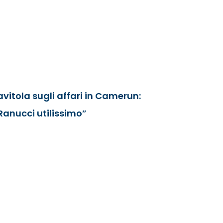
avitola sugli affari in Camerun:
Ranucci utilissimo”