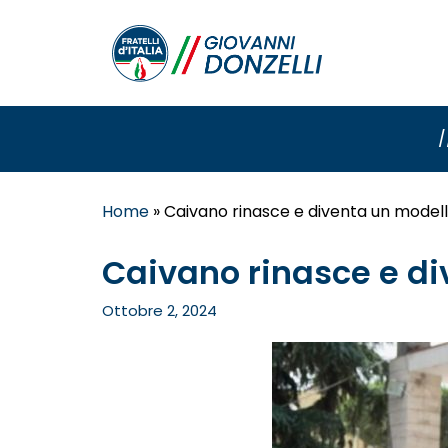
/
Home
»
Caivano rinasce e diventa un modello 
Caivano rinasce e div
Ottobre 2, 2024