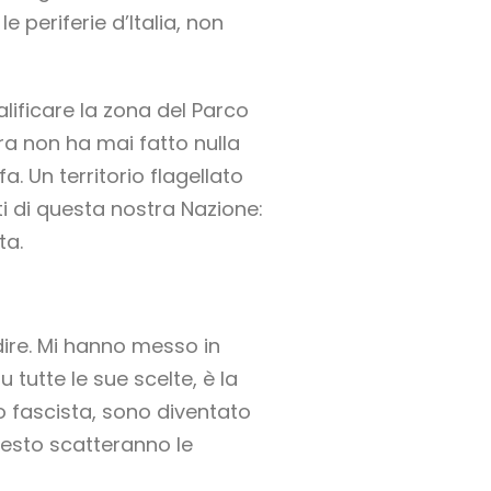
 periferie d’Italia, non
ificare la zona del Parco
ra non ha mai fatto nulla
a. Un territorio flagellato
i di questa nostra Nazione:
ta.
ire. Mi hanno messo in
 tutte le sue scelte, è la
o fascista, sono diventato
esto scatteranno le