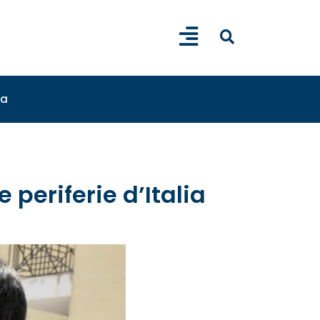
sa
 periferie d’Italia