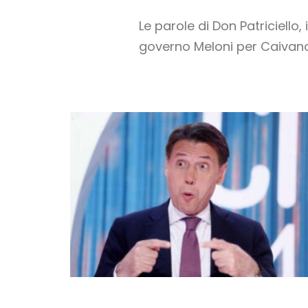
Le parole di Don Patriciell
governo Meloni per Caivano