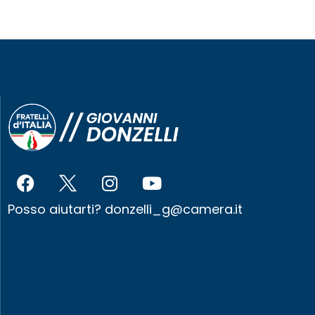
Posso aiutarti?
donzelli_g@camera.it