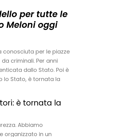
llo per tutte le
no Meloni oggi
a conosciuta per le piazze
 da criminali. Per anni
nticata dallo Stato. Poi è
 lo Stato, è tornata la
ori: è tornata la
curezza. Abbiamo
e organizzato in un