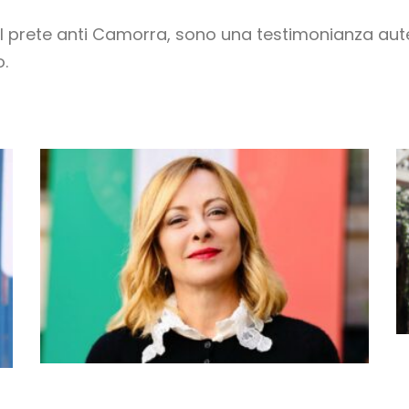
o, il prete anti Camorra, sono una testimonianza au
.