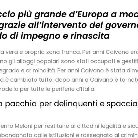
ccio più grande d’Europa a mode
, grazie all’intervento del gover
o di impegno e rinascita
a vera e propria zona franca. Per anni Caivano er
no gli alloggi popolari sono stati occupati e gestiti
egrado e criminalità. Per anni Caivano è stata dime
 ed è cambiato tutto: dopo anni a Caivano è tornato
dello per tutte le periferie d’Italia.
a pacchia per delinquenti e spacciat
no Meloni per restituire ai cittadini legalità e si
bbandonato dalle Istituzioni e rassegnato al crimin