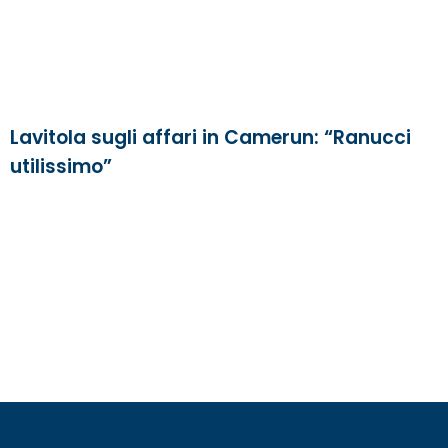
Lavitola sugli affari in Camerun: “Ranucci
utilissimo”