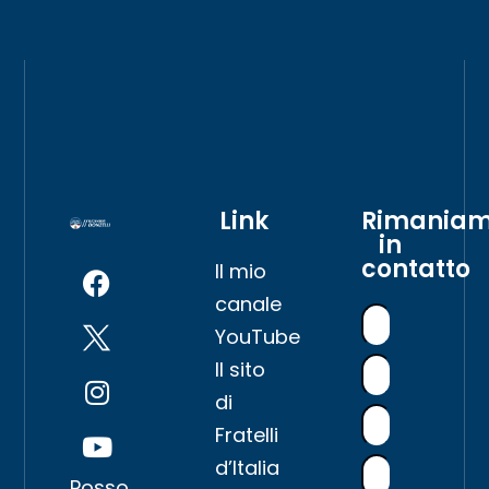
Link
Rimania
in
contatto
Il mio
canale
YouTube
Il sito
di
Fratelli
d’Italia
Posso