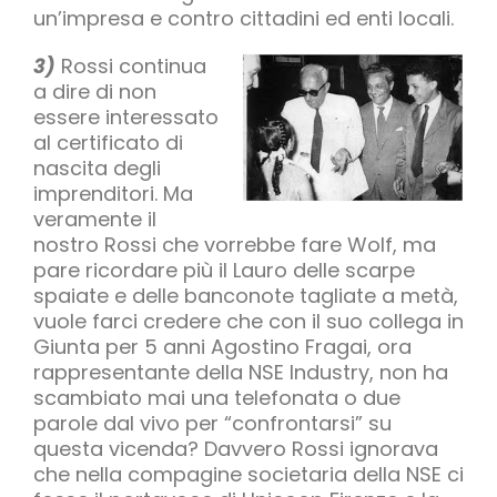
un’impresa e contro cittadini ed enti locali.
3)
Rossi continua
a dire di non
essere interessato
al certificato di
nascita degli
imprenditori. Ma
veramente il
nostro Rossi che vorrebbe fare Wolf, ma
pare ricordare più il Lauro delle scarpe
spaiate e delle banconote tagliate a metà,
vuole farci credere che con il suo collega in
Giunta per 5 anni Agostino Fragai, ora
rappresentante della NSE Industry, non ha
scambiato mai una telefonata o due
parole dal vivo per “confrontarsi” su
questa vicenda? Davvero Rossi ignorava
che nella compagine societaria della NSE ci