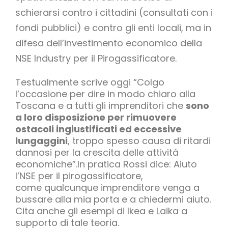
schierarsi contro i cittadini (consultati con i
fondi pubblici) e contro gli enti locali, ma in
difesa dell’investimento economico della
NSE Industry per il Pirogassificatore.
Testualmente scrive oggi “Colgo
l’occasione per dire in modo chiaro alla
Toscana e a tutti gli imprenditori che
sono
a loro disposizione per rimuovere
ostacoli ingiustificati ed eccessive
lungaggini
, troppo spesso causa di ritardi
dannosi per la crescita delle attività
economiche”.In pratica Rossi dice: Aiuto
l’NSE per il pirogassificatore,
come qualcunque imprenditore venga a
bussare alla mia porta e a chiedermi aiuto.
Cita anche gli esempi di Ikea e Laika a
supporto di tale teoria.