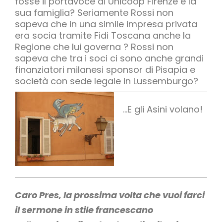
fosse il portavoce di Unicoop Firenze e la
sua famiglia? Seriamente Rossi non
sapeva che in una simile impresa privata
era socia tramite Fidi Toscana anche la
Regione che lui governa ? Rossi non
sapeva che tra i soci ci sono anche grandi
finanziatori milanesi sponsor di Pisapia e
società con sede legale in Lussemburgo?
…E gli Asini volano!
Caro Pres, la prossima volta che vuoi farci
il sermone in stile francescano