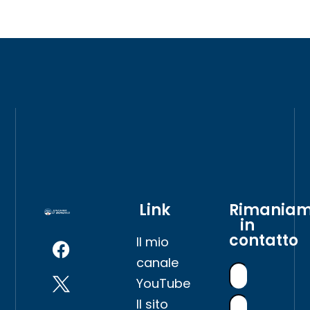
Link
Rimania
in
contatto
Il mio
canale
YouTube
Il sito