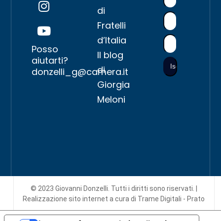
di
Fratelli
d’Italia
Posso
Il blog
aiutarti?
di
donzelli_g@camera.it
Giorgia
Meloni
© 2023 Giovanni Donzelli. Tutti i diritti sono riservati. |
Realizzazione sito internet
a cura di Trame Digitali - Prato