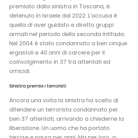
premiato dalla sinistra in Toscana, è
detenuto in Israele dal 2022. L’accusa è
quella di aver guidato e diretto gruppi
armati nel periodo della seconda intifada.
Nel 2004 è stato condannato a ben cinque
ergastoli e 40 anni di carcere per il
coinvolgimento in 37 tra attentati ed
omicidi.
Sinistra premia i terroristi
Ancora una volta la sinistra ha scelto di
difendere un terrorista condannato per
ben 37 attentati, arrivando a chiederne la
liberazione. Un uomo che ha portato
terrore e paura per anni. Ma per loro, a