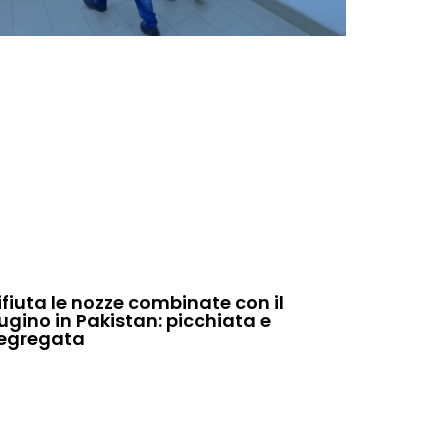
ifiuta le nozze combinate con il
ugino in Pakistan: picchiata e
egregata