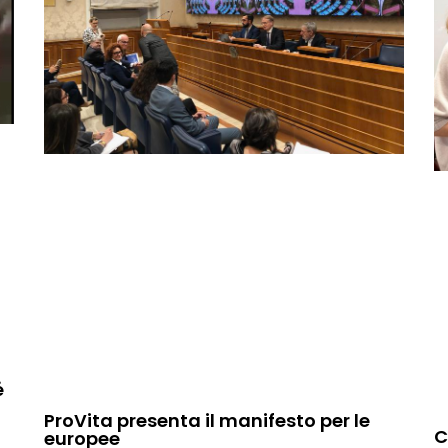
é
ProVita presenta il manifesto per le
C
europee