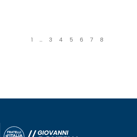
1
…
3
4
5
6
7
8