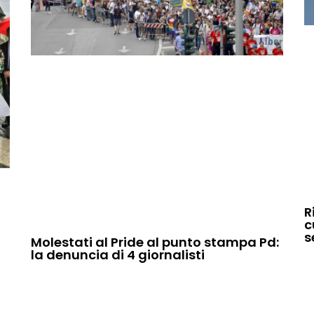
R
c
s
Molestati al Pride al punto stampa Pd:
la denuncia di 4 giornalisti