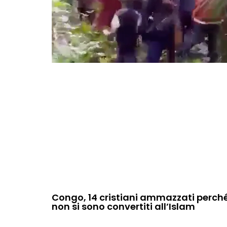
Congo, 14 cristiani ammazzati perch
non si sono convertiti all’Islam