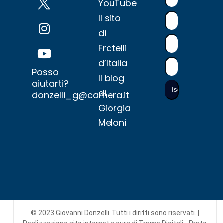
YouTube
Il sito
di
Fratelli
d’Italia
Posso
Il blog
aiutarti?
di
donzelli_g@camera.it
Giorgia
Meloni
© 2023 Giovanni Donzelli. Tutti i diritti sono riservati. |