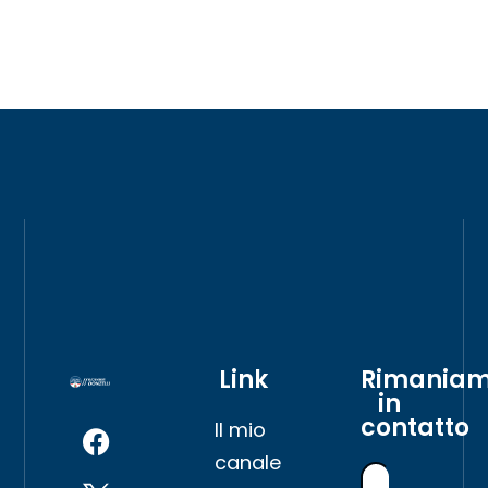
Link
Rimania
in
contatto
Il mio
canale