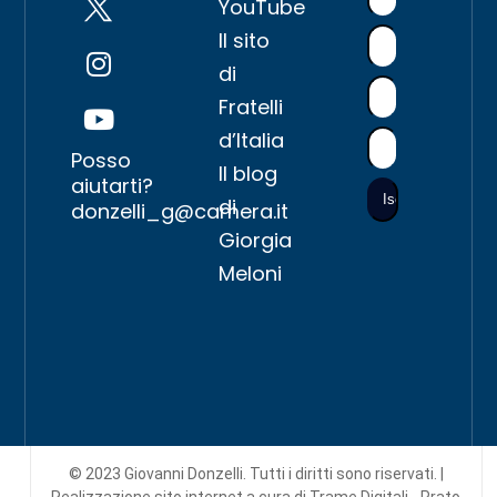
YouTube
Il sito
di
Fratelli
d’Italia
Posso
Il blog
aiutarti?
di
donzelli_g@camera.it
Giorgia
Meloni
© 2023 Giovanni Donzelli. Tutti i diritti sono riservati. |