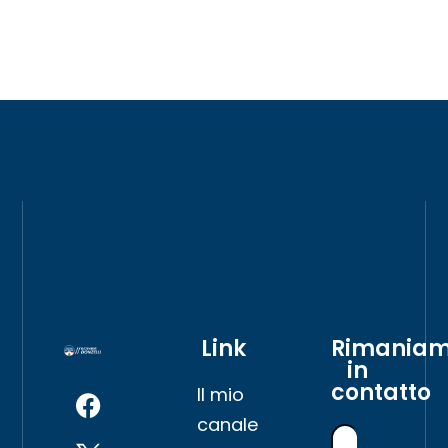
Link
Rimania
in
contatto
Il mio
canale