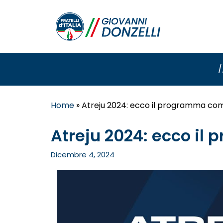
/
Home
»
Atreju 2024: ecco il programma co
Atreju 2024: ecco i
Dicembre 4, 2024