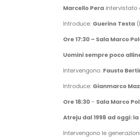
Marcello Pera
intervistato
Introduce:
Guerino Testa
(
Ore 17:30 – Sala Marco Po
Uomini sempre poco allin
Intervengono:
Fausto Berti
Introduce:
Gianmarco Maz
Ore 18:30
–
Sala Marco Po
Atreju dal 1998 ad oggi: la
Intervengono le generazioni