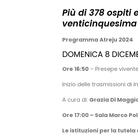
Più di 378 ospiti
venticinquesima 
Programma Atreju 2024
DOMENICA 8 DICEM
Ore 16:50
– Presepe vivente
Inizio delle trasmissioni di
I
A cura di:
Grazia Di Maggi
Ore 17:00 – Sala Marco Po
Le istituzioni per la tutela