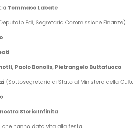
 da
Tommaso Labate
Deputato FdI, Segretario Commissione Finanze).
lo
eati
notti
,
Paolo Bonolis, Pietrangelo Buttafuoco
zi
(Sottosegretario di Stato al Ministero della Cult
lo
 nostra Storia Infinita
 che hanno dato vita alla festa.