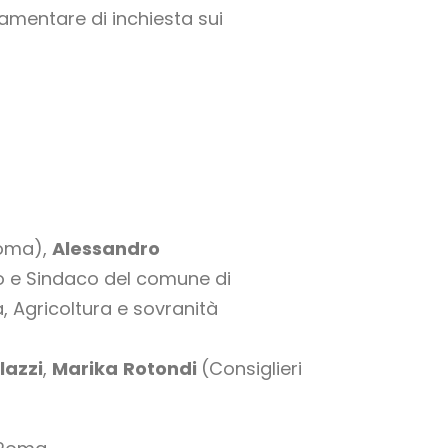
mentare di inchiesta sui
Roma),
Alessandro
 e Sindaco del comune di
Agricoltura e sovranità
lazzi
,
Marika
Rotondi
(Consiglieri