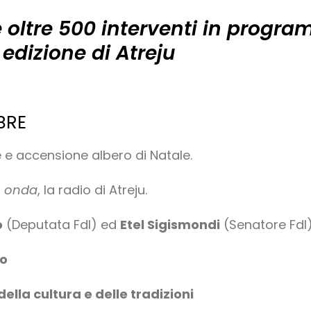
 e oltre 500 interventi in progr
edizione di Atreju
BRE
 e accensione albero di Natale.
n onda
, la radio di Atreju.
o
(Deputata FdI) ed
Etel Sigismondi
(Senatore FdI)
lo
 della cultura e delle tradizioni