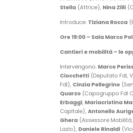
Stella
(Attrice),
Nina Zilli
(C
Introduce:
Tiziana Rocca
(
Ore 19:00 – Sala Marco Po
Cantieri e mobilità – le 
Intervengono:
Marco Peris
Ciocchetti
(Deputato FdI, V
FdI),
Cinzia Pellegrino
(Sen
Quarzo
(Capogruppo FdI C
Erbaggi
,
Mariacristina Ma
Capitale),
Antonello Aur
Ghera
(Assessore Mobilità, 
Lazio),
Daniele Rinaldi
(Vic