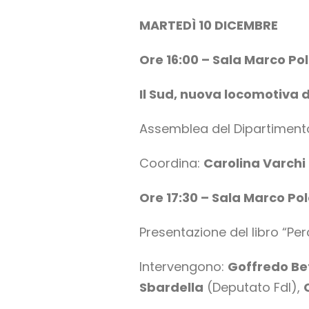
MARTEDÌ 10 DICEMBRE
Ore 16:00 – Sala Marco Po
Il Sud, nuova locomotiva d
Assemblea del Dipartimento 
Coordina:
Carolina Varchi
Ore 17:30 – Sala Marco Po
Presentazione del libro “Perc
Intervengono:
Goffredo Be
Sbardella
(Deputato FdI),