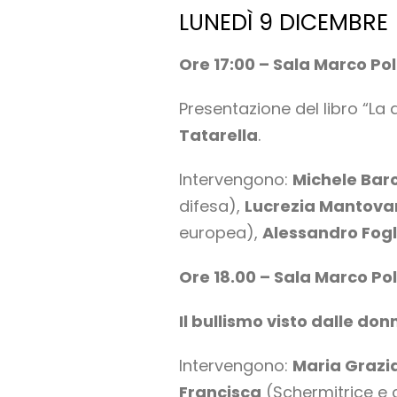
LUNEDÌ 9 DICEMBRE
Ore 17:00 – Sala Marco Po
Presentazione del libro “La 
Tatarella
.
Intervengono:
Michele Bar
difesa),
Lucrezia Mantova
europea),
Alessandro Fogl
Ore 18.00 – Sala Marco Po
Il bullismo visto dalle don
Intervengono:
Maria Grazi
Francisca
(Schermitrice e