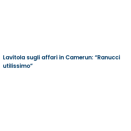
Lavitola sugli affari in Camerun: “Ranucci
utilissimo”