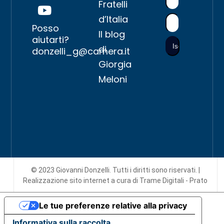
Fratelli
d’Italia
Posso
Il blog
aiutarti?
di
donzelli_g@camera.it
Giorgia
Meloni
© 2023 Giovanni Donzelli. Tutti i diritti sono riservati. |
Realizzazione sito internet
a cura di Trame Digitali - Prato
Le tue preferenze relative alla privacy
Informativa sulla raccolta