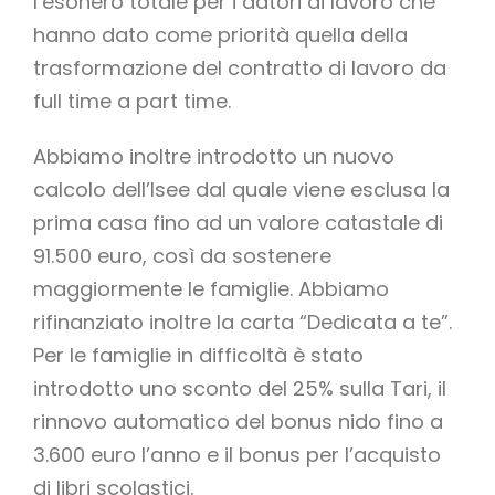
l’esonero totale per i datori di lavoro che
hanno dato come priorità quella della
trasformazione del contratto di lavoro da
full time a part time.
Abbiamo inoltre introdotto un nuovo
calcolo dell’Isee dal quale viene esclusa la
prima casa fino ad un valore catastale di
91.500 euro, così da sostenere
maggiormente le famiglie. Abbiamo
rifinanziato inoltre la carta “Dedicata a te”.
Per le famiglie in difficoltà è stato
introdotto uno sconto del 25% sulla Tari, il
rinnovo automatico del bonus nido fino a
3.600 euro l’anno e il bonus per l’acquisto
di libri scolastici.