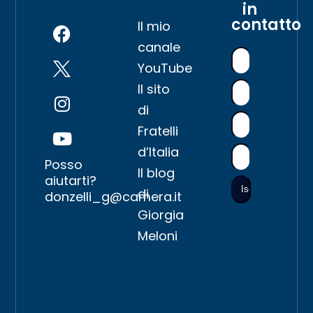
in
contatto
Il mio
canale
YouTube
Il sito
di
Fratelli
d’Italia
Posso
Il blog
aiutarti?
di
donzelli_g@camera.it
Giorgia
Meloni