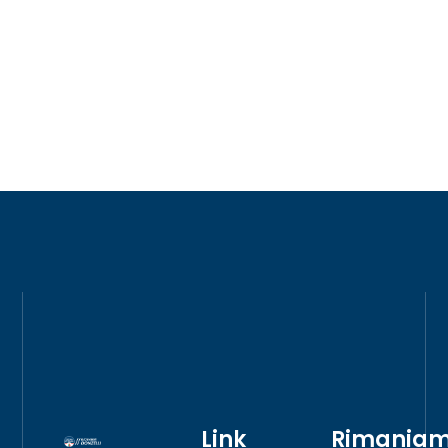
Link
Rimania