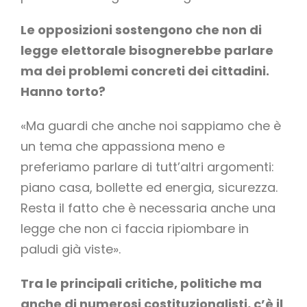
Le opposizioni sostengono che non di
legge elettorale bisognerebbe parlare
ma dei problemi concreti dei cittadini.
Hanno torto?
«Ma guardi che anche noi sappiamo che è
un tema che appassiona meno e
preferiamo parlare di tutt’altri argomenti:
piano casa, bollette ed energia, sicurezza.
Resta il fatto che è necessaria anche una
legge che non ci faccia ripiombare in
paludi già viste».
Tra le principali critiche, politiche ma
anche di numerosi costituzionalisti, c’è il