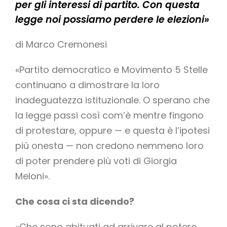
per gli interessi di partito. Con questa
legge noi possiamo perdere le elezioni»
di Marco Cremonesi
«Partito democratico e Movimento 5 Stelle
continuano a dimostrare la loro
inadeguatezza istituzionale. O sperano che
la legge passi così com’è mentre fingono
di protestare, oppure — e questa è l’ipotesi
più onesta — non credono nemmeno loro
di poter prendere più voti di Giorgia
Meloni».
Che cosa ci sta dicendo?
«Che sono abituati ad arrivare al potere