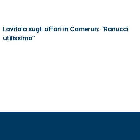
Lavitola sugli affari in Camerun: “Ranucci
utilissimo”