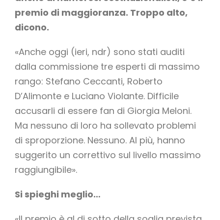
premio di maggioranza. Troppo alto,
dicono.
«Anche oggi (ieri, ndr) sono stati auditi
dalla commissione tre esperti di massimo
rango: Stefano Ceccanti, Roberto
D’Alimonte e Luciano Violante. Difficile
accusarli di essere fan di Giorgia Meloni.
Ma nessuno di loro ha sollevato problemi
di sproporzione. Nessuno. Al più, hanno
suggerito un correttivo sul livello massimo
raggiungibile».
Si spieghi meglio…
«Il premio è al di sotto della soglia prevista