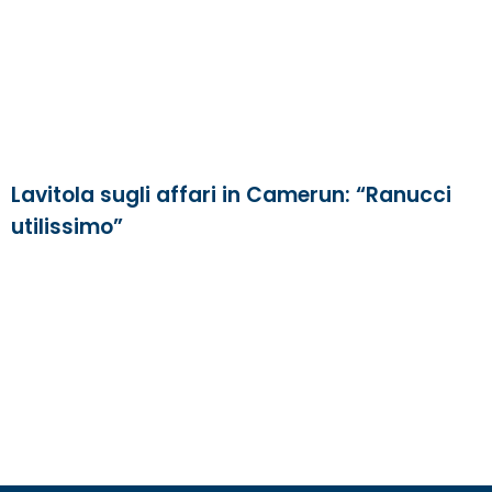
Lavitola sugli affari in Camerun: “Ranucci
utilissimo”