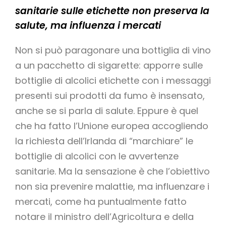
sanitarie sulle etichette non preserva la
salute, ma influenza i mercati
Non si può paragonare una bottiglia di vino
a un pacchetto di sigarette: apporre sulle
bottiglie di alcolici etichette con i messaggi
presenti sui prodotti da fumo è insensato,
anche se si parla di salute. Eppure è quel
che ha fatto l’Unione europea accogliendo
la richiesta dell’Irlanda di “marchiare” le
bottiglie di alcolici con le avvertenze
sanitarie. Ma la sensazione è che l’obiettivo
non sia prevenire malattie, ma influenzare i
mercati, come ha puntualmente fatto
notare il ministro dell’Agricoltura e della