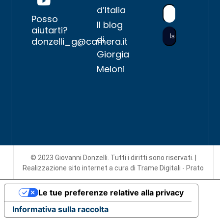
d’Italia
Posso
Il blog
aiutarti?
di
donzelli_g@camera.it
Giorgia
Meloni
© 2023 Giovanni Donzelli. Tutti i diritti sono riservati. |
Realizzazione sito internet
a cura di Trame Digitali - Prato
Le tue preferenze relative alla privacy
Informativa sulla raccolta