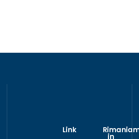
Link
Rimania
in