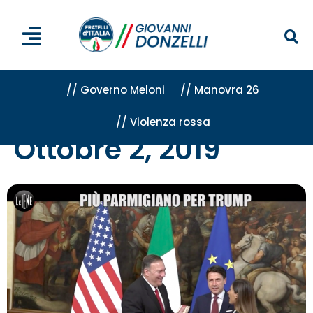
// Governo Meloni
// Manovra 26
// Violenza rossa
Home
»
Archivi per 2 Ottobre 2019
Ottobre 2, 2019