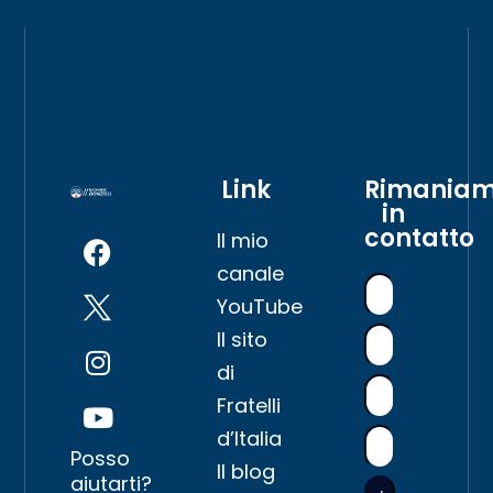
Link
Rimania
in
contatto
Il mio
canale
YouTube
Il sito
di
Fratelli
d’Italia
Posso
Il blog
aiutarti?