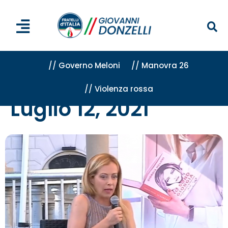
// Governo Meloni
// Manovra 26
// Violenza rossa
Home
»
Archivi per 12 Luglio 2021
Luglio 12, 2021