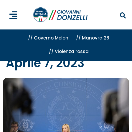
// Governo Meloni
// Manovra 26
// Violenza rossa
Home
»
Archivi per 7 Aprile 2023
Aprile 7, 2023