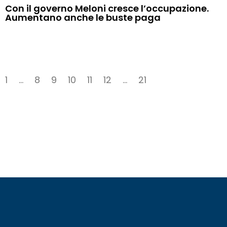
Con il governo Meloni cresce l’occupazione.
Aumentano anche le buste paga
1
…
8
9
10
11
12
…
21