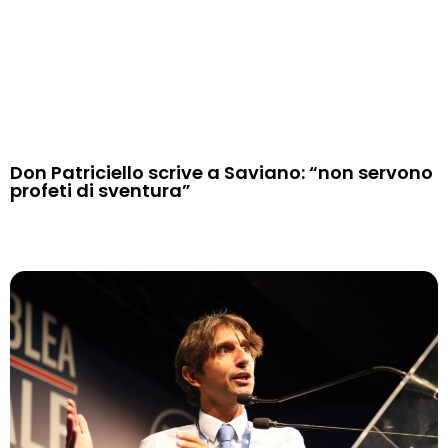
Don Patriciello scrive a Saviano: “non servono
profeti di sventura”