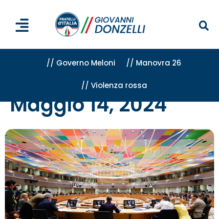
// Governo Meloni
// Manovra 26
// Violenza rossa
Home
»
Archivi per 14 Maggio 2024
Maggio 14, 2024