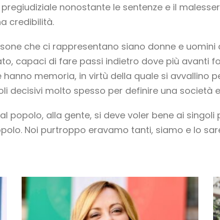
 e pregiudiziale nonostante le sentenze e il maless
 credibilità.
rsone che ci rappresentano siano donne e uomini c
sato, capaci di fare passi indietro dove più avanti
hanno memoria, in virtù della quale si avvallino p
ruoli decisivi molto spesso per definire una società 
l popolo, alla gente, si deve voler bene ai singoli 
popolo. Noi purtroppo eravamo tanti, siamo e lo s