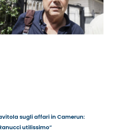
avitola sugli affari in Camerun:
Ranucci utilissimo”