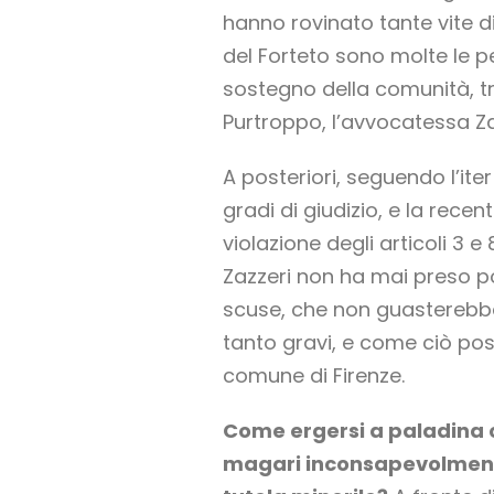
hanno rovinato tante vite di
del Forteto sono molte le p
sostegno della comunità, tr
Purtroppo, l’avvocatessa Za
A posteriori, seguendo l’ite
gradi di giudizio, e la rece
violazione degli articoli 3 e
Zazzeri non ha mai preso p
scuse, che non guasterebber
tanto gravi, e come ciò pos
comune di Firenze.
Come ergersi a paladina c
magari inconsapevolmente,