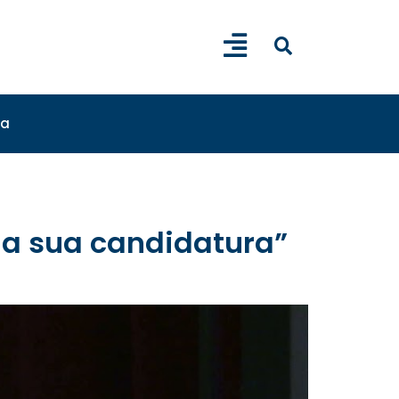
sa
ri la sua candidatura”