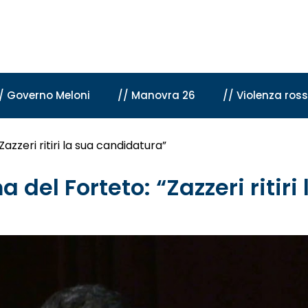
/ Governo Meloni
// Manovra 26
// Violenza ros
Zazzeri ritiri la sua candidatura”
ma del Forteto: “Zazzeri riti