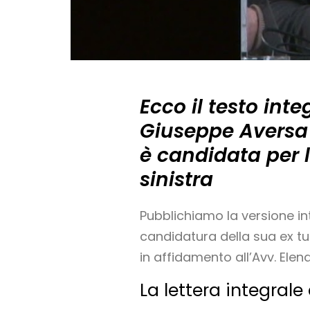
Ecco il testo int
Giuseppe Aversa a
è candidata per l
sinistra
Pubblichiamo la versione in
candidatura della sua ex tut
in affidamento all’Avv. Elen
La lettera integrale