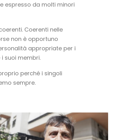
ere espresso da molti minori
oerenti. Coerenti nelle
 forse non è opportuno
ersonalità appropriate per i
e i suoi membri.
proprio perché i singoli
aremo sempre.