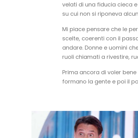
velati di una fiducia cieca
su cui non si riponeva alcuna
Mi piace pensare che le pe
scelte, coerenti con il pas
andare. Donne e uomini che 
ruoli chiamati a rivestire, 
Prima ancora di voler bene a
formano la gente e poi il 