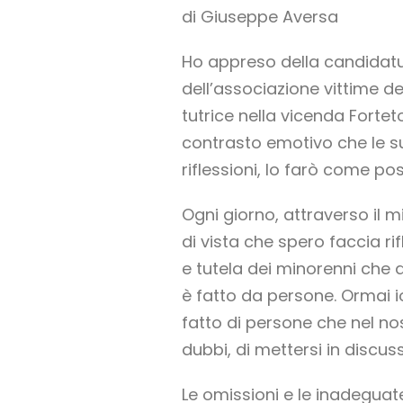
di Giuseppe Aversa
Ho appreso della candidatur
dell’associazione vittime de
tutrice nella vicenda Forteto.
contrasto emotivo che le s
riflessioni, lo farò come po
Ogni giorno, attraverso il 
di vista che spero faccia ri
e tutela dei minorenni che 
è fatto da persone. Ormai i
fatto di persone che nel no
dubbi, di mettersi in discus
Le omissioni e le inadegua