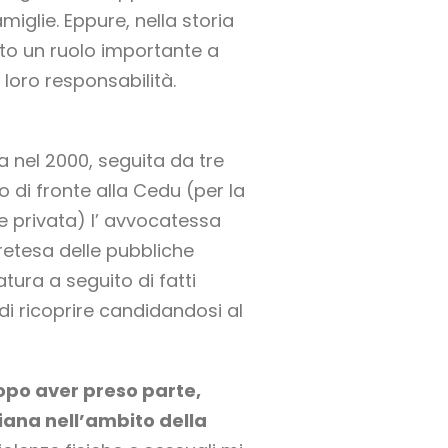
iglie. Eppure, nella storia
uto un ruolo importante a
loro responsabilità.
a nel 2000, seguita da tre
o di fronte alla Cedu (per la
e e privata) l’ avvocatessa
retesa delle pubbliche
tura a seguito di fatti
di ricoprire candidandosi al
opo aver preso parte,
iana nell’ambito della