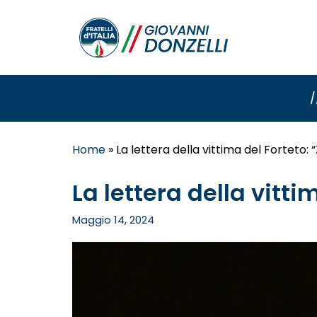
/
Home
»
La lettera della vittima del Forteto: “
La lettera della vitti
Maggio 14, 2024