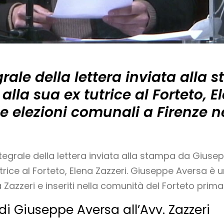
egrale della lettera inviata alla
lla sua ex tutrice al Forteto, E
e elezioni comunali a Firenze nel
tegrale della lettera inviata alla stampa da Giusep
rice al Forteto, Elena Zazzeri. Giuseppe Aversa è uno
a Zazzeri e inseriti nella comunità del Forteto prim
 di Giuseppe Aversa all’Avv. Zazzeri