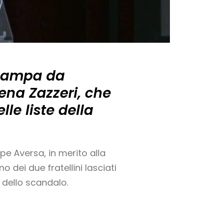
 stampa da
lena Zazzeri, che
le liste della
pe Aversa, in merito alla
 dei due fratellini lasciati
a dello scandalo.