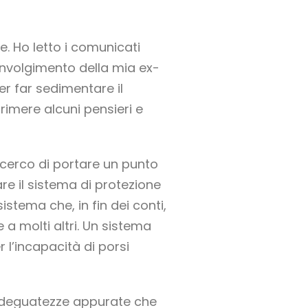
. Ho letto i comunicati
oinvolgimento della mia ex-
 per far sedimentare il
imere alcuni pensieri e
 cerco di portare un punto
re il sistema di protezione
stema che, in fin dei conti,
a molti altri. Un sistema
 l’incapacità di porsi
nadeguatezze appurate che