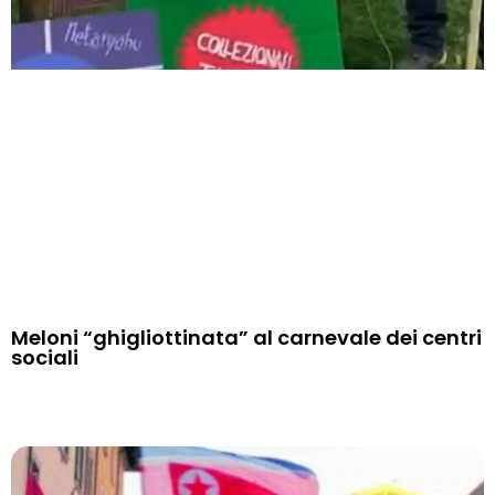
Meloni “ghigliottinata” al carnevale dei centri
sociali