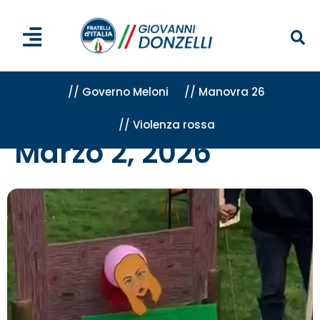
// Governo Meloni
// Manovra 26
// Violenza rossa
Home
»
Archivi per 2 Marzo 2026
Marzo 2, 2026