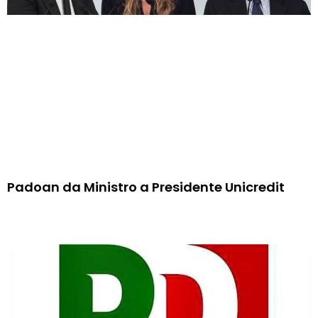
Padoan da Ministro a Presidente Unicredit