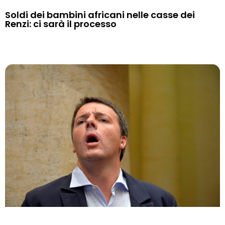
Soldi dei bambini africani nelle casse dei
Renzi: ci sarà il processo