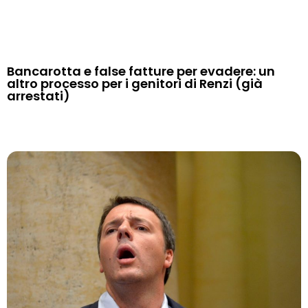
Bancarotta e false fatture per evadere: un
altro processo per i genitori di Renzi (già
arrestati)