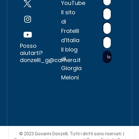
YouTube
Il sito
di
Fratelli
d’Italia
Posso
Il blog
aiutarti?
di
donzelli_g@camera.it
Giorgia
Meloni
© 2023 Giovanni Donzelli. Tutti i diritti sono riservati. |