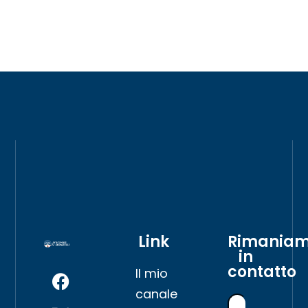
Link
Rimania
in
contatto
Il mio
canale