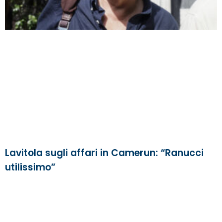
Lavitola sugli affari in Camerun: “Ranucci
utilissimo”