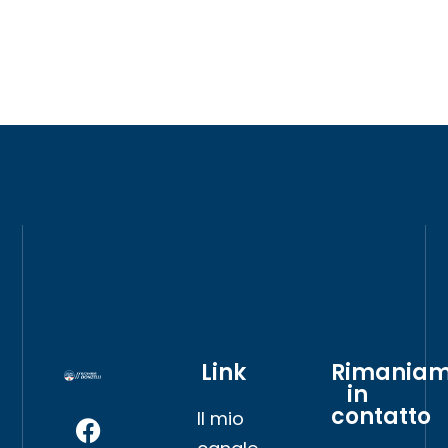
Link
Rimania
in
contatto
Il mio