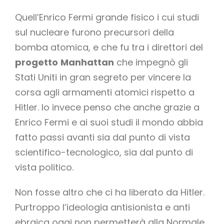
Quell’Enrico Fermi grande fisico i cui studi
sul nucleare furono precursori della
bomba atomica, e che fu tra i direttori del
progetto
Manhattan
che impegnò gli
Stati Uniti in gran segreto per vincere la
corsa agli armamenti atomici rispetto a
Hitler. Io invece penso che anche grazie a
Enrico Fermi e ai suoi studi il mondo abbia
fatto passi avanti sia dal punto di vista
scientifico-tecnologico, sia dal punto di
vista politico.
Non fosse altro che ci ha liberato da Hitler.
Purtroppo l’ideologia antisionista e anti
ebraica oggi non permetterà alla Normale