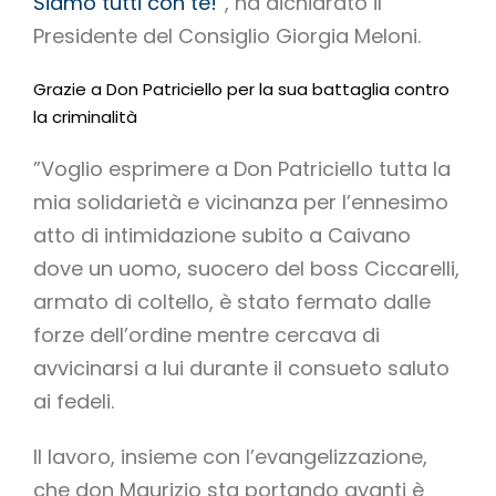
Siamo tutti con te!
“, ha dichiarato il
Presidente del Consiglio Giorgia Meloni.
Grazie a Don Patriciello per la sua battaglia contro
la criminalità
”Voglio esprimere a Don Patriciello tutta la
mia solidarietà e vicinanza per l’ennesimo
atto di intimidazione subito a Caivano
dove un uomo, suocero del boss Ciccarelli,
armato di coltello, è stato fermato dalle
forze dell’ordine mentre cercava di
avvicinarsi a lui durante il consueto saluto
ai fedeli.
Il lavoro, insieme con l’evangelizzazione,
che don Maurizio sta portando avanti è