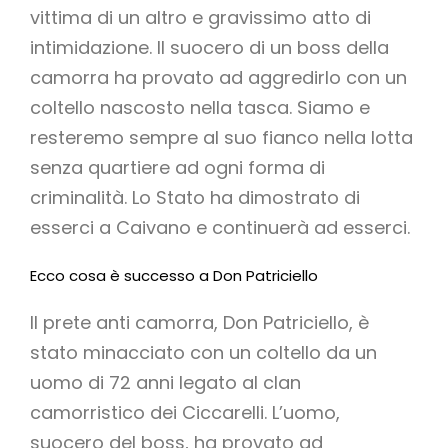
vittima di un altro e gravissimo atto di
intimidazione. Il suocero di un boss della
camorra ha provato ad aggredirlo con un
coltello nascosto nella tasca. Siamo e
resteremo sempre al suo fianco nella lotta
senza quartiere ad ogni forma di
criminalità. Lo Stato ha dimostrato di
esserci a Caivano e continuerà ad esserci.
Ecco cosa è successo a Don Patriciello
Il prete anti camorra, Don Patriciello, è
stato minacciato con un coltello da un
uomo di 72 anni legato al clan
camorristico dei Ciccarelli. L’uomo,
suocero del boss, ha provato ad