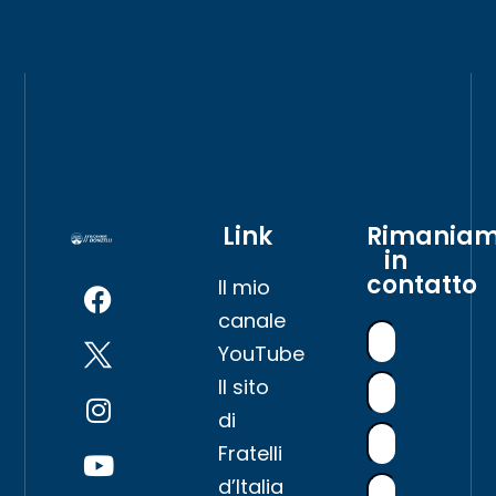
Link
Rimania
in
contatto
Il mio
canale
YouTube
Il sito
di
Fratelli
d’Italia