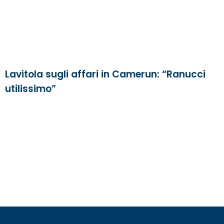
Lavitola sugli affari in Camerun: “Ranucci
utilissimo”