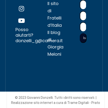
Il sito
di
Fratelli
d’Italia
Posso
Il blog
aiutarti?
di
donzelli_g@camera.it
Giorgia
Meloni
© 2023 Giovanni Donzelli. Tutti i diritti sono riservati. |
Realizzazione sito internet
a cura di Trame Digitali - Prato