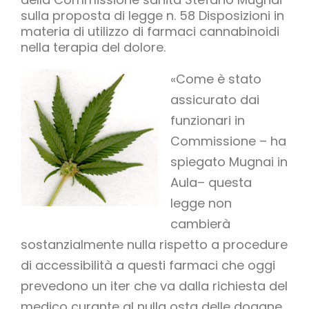
sulla proposta di legge n. 58 Disposizioni in
materia di utilizzo di farmaci cannabinoidi
nella terapia del dolore.
«Come è stato
assicurato dai
funzionari in
Commissione – ha
spiegato Mugnai in
Aula– questa
legge non
cambierà
sostanzialmente nulla rispetto a procedure
di accessibilità a questi farmaci che oggi
prevedono un iter che va dalla richiesta del
medico curante al nulla osta delle dogane,