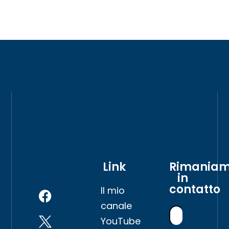
Link
Rimania
in
contatto
Il mio
canale
YouTube