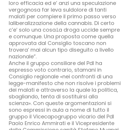
loro efficacia ed e’ anzi una speculazione
vergognosa far leva suldolore di tanti
malati per compiere il primo passo verso
laliberalizzazione della cannabis. Di certo
c’e’ solo una cosa.La droga uccide sempre
e comunque. Una proposta come quella
approvata dal Consiglio toscano non
trovera’ mai alcun tipo diseguito a livello
nazionale”.
Anche il gruppo consiliare del Pdl ha
espresso voto contrario, stamani in
Consiglio regionale «nei confronti di una
legge-manifesto che non risolve i problemi
dei malati e attraverso la quale la politica,
sbagliando, tenta di sostituirsi alla
scienza». Con queste argomentazioni si
sono espressi in aula a nome di tutto il
gruppo il Vicecapogruppo vicario del Pdl
Paolo Enrico Ammirati e il Vicepresidente
della Commissione sanità Stefano Mugnai