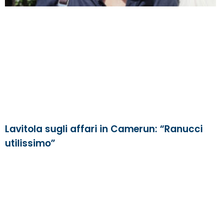
Lavitola sugli affari in Camerun: “Ranucci
utilissimo”