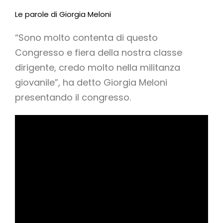
Le parole di Giorgia Meloni
“Sono molto contenta di questo
Congresso e fiera della nostra classe
dirigente, credo molto nella militanza
giovanile”, ha detto Giorgia Meloni
presentando il congresso.