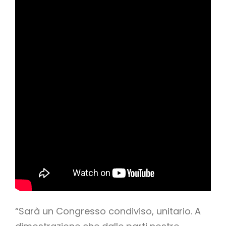
“Sarà un Congresso condiviso, unitario. A