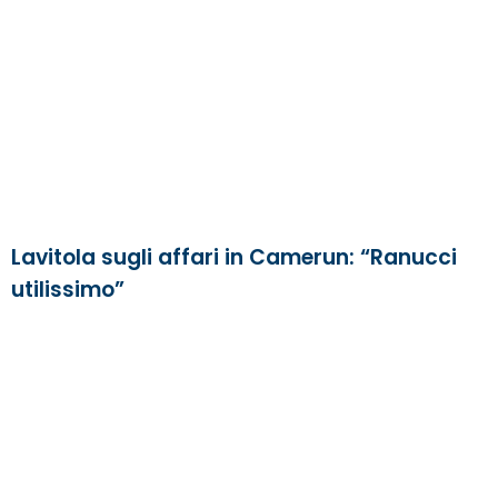
Lavitola sugli affari in Camerun: “Ranucci
utilissimo”