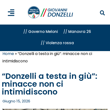
// Governo Meloni
// Manovra 26
// Violenza rossa
Home
»
“Donzelli a testa in giù”: minacce non ci
intimidiscono
“Donzelli a testa in giù”:
minacce non ci
intimidiscono
Giugno 15, 2026