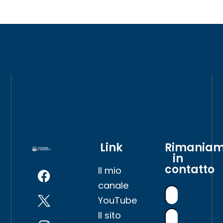
Link
Rimania
in
contatto
Il mio
canale
YouTube
Il sito