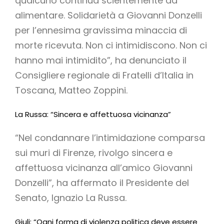
qualcuno continua scientemente ad
alimentare. Solidarietà a Giovanni Donzelli
per l’ennesima gravissima minaccia di
morte ricevuta. Non ci intimidiscono. Non ci
hanno mai intimidito”, ha denunciato il
Consigliere regionale di Fratelli d’Italia in
Toscana, Matteo Zoppini.
La Russa: “Sincera e affettuosa vicinanza”
“Nel condannare l’intimidazione comparsa
sui muri di Firenze, rivolgo sincera e
affettuosa vicinanza all’amico Giovanni
Donzelli”, ha affermato il Presidente del
Senato, Ignazio La Russa.
Giuli: “Ogni forma di violenza politica deve essere