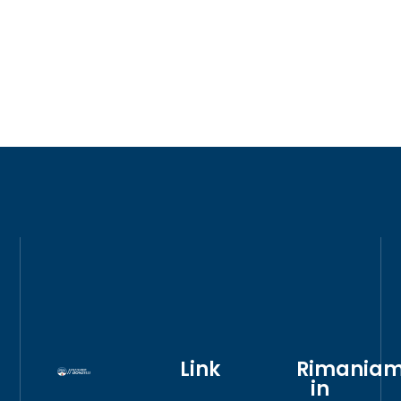
Link
Rimania
in