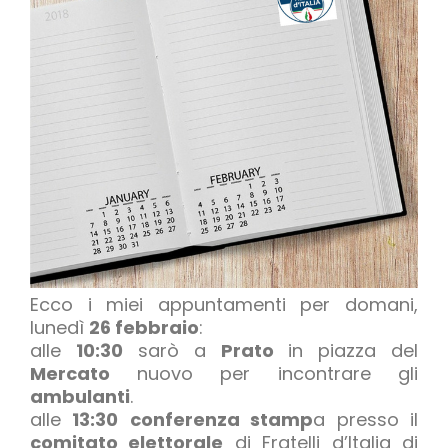
Ecco i miei appuntamenti per domani,
lunedì
26 febbraio
:
alle
10:30
sarò a
Prato
in piazza del
Mercato
nuovo per incontrare gli
ambulanti
.
alle
13:30
conferenza stamp
a presso il
comitato elettorale
di Fratelli d’Italia di