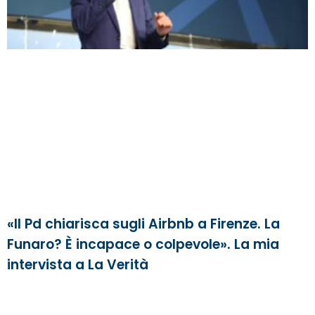
«Il Pd chiarisca sugli Airbnb a Firenze. La
Funaro? È incapace o colpevole». La mia
intervista a La Verità