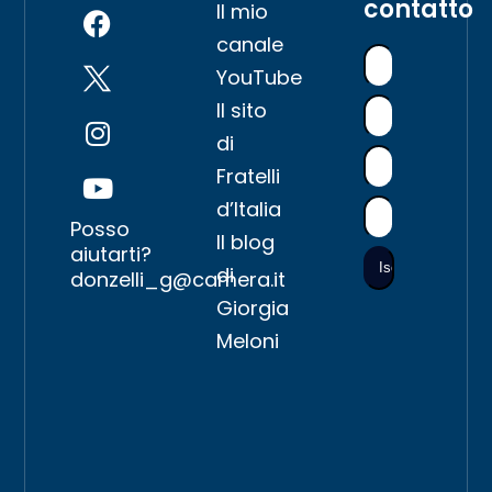
contatto
Il mio
canale
YouTube
Il sito
di
Fratelli
d’Italia
Posso
Il blog
aiutarti?
di
donzelli_g@camera.it
Giorgia
Meloni