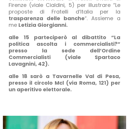
Firenze (viale Cialdini, 5) per illustrare “Le
proposte di Fratelli d’Italia per la
trasparenza delle banche
“. Assieme a
me
Letizia Giorgianni.
alle 15
parteciperò al
dibattito “La
politica ascolta i commercialisti?
”
presso la sede dell’Ordine
Commercialisti (viale Spartaco
Lavagnini, 42).
alle 18
sarò a
Tavarnelle Val di Pesa,
presso il
circolo Mcl
(via Roma, 121) per
un
aperitivo elettorale.