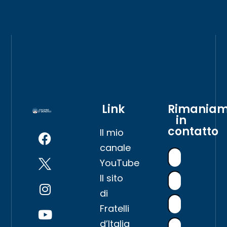
Link
Rimania
in
contatto
Il mio
canale
YouTube
Il sito
di
Fratelli
d’Italia