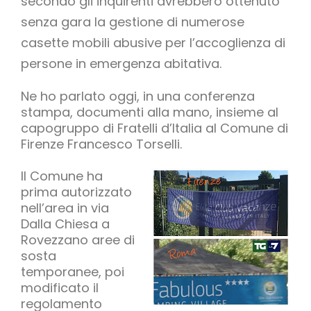
secondo gli inquirenti avrebbero ottenuto
senza gara la gestione di numerose
casette mobili abusive per l’accoglienza di
persone in emergenza abitativa.
Ne ho parlato oggi, in una conferenza
stampa, documenti alla mano, insieme al
capogruppo di Fratelli d’Italia al Comune di
Firenze Francesco Torselli.
Il Comune ha
prima autorizzato
nell’area in via
Dalla Chiesa a
Rovezzano aree di
sosta
temporanee, poi
modificato il
regolamento