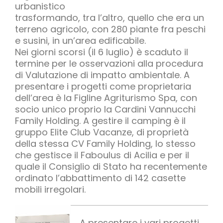
urbanistico
trasformando, tra l’altro, quello che era un
terreno agricolo, con 280 piante fra peschi
e susini, in un’area edificabile.
Nei giorni scorsi (il 6 luglio) è scaduto il
termine per le osservazioni alla procedura
di Valutazione di impatto ambientale. A
presentare i progetti come proprietaria
dell’area è la Figline Agriturismo Spa, con
socio unico proprio la Cardini Vannucchi
Family Holding. A gestire il camping è il
gruppo Elite Club Vacanze, di proprietà
della stessa CV Family Holding, lo stesso
che gestisce il Faboulus di Acilia e per il
quale il Consiglio di Stato ha recentemente
ordinato l’abbattimento di 142 casette
mobili irregolari.
A presentare i vari progetti