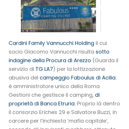
Cardini Family Vannucchi Holding
il cui
socio Giacomo Vannucchi risulta
sotto
indagine della Procura di Arezzo
(Guarda il
servizio di
TG LA7
) per la lottizzazione
abusiva del
campeggio Faboulus di Acilia
:
è amministratore unico della Roma
Gestioni che gestisce il camping,
di
proprietà di Banca Etruria
. Proprio là dentro
il consorzio Eriches 29 e Salvatore Buzzi, in
carcere per l’inchiesta ‘mafia capitale’,