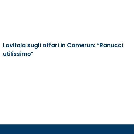
Lavitola sugli affari in Camerun: “Ranucci
utilissimo”