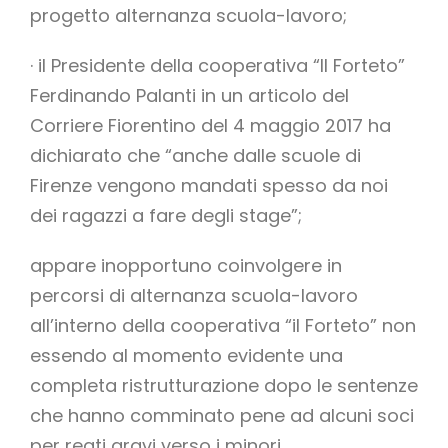
progetto alternanza scuola-lavoro;
· il Presidente della cooperativa “Il Forteto”
Ferdinando Palanti in un articolo del
Corriere Fiorentino del 4 maggio 2017 ha
dichiarato che “anche dalle scuole di
Firenze vengono mandati spesso da noi
dei ragazzi a fare degli stage”;
appare inopportuno coinvolgere in
percorsi di alternanza scuola-lavoro
all’interno della cooperativa “il Forteto” non
essendo al momento evidente una
completa ristrutturazione dopo le sentenze
che hanno comminato pene ad alcuni soci
per reati gravi verso i minori.