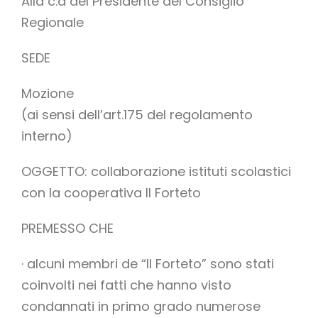
Alla c.a del Presidente del Consiglio
Regionale
SEDE
Mozione
(ai sensi dell’art.175 del regolamento
interno)
OGGETTO: collaborazione istituti scolastici
con la cooperativa Il Forteto
PREMESSO CHE
· alcuni membri de “Il Forteto” sono stati
coinvolti nei fatti che hanno visto
condannati in primo grado numerose