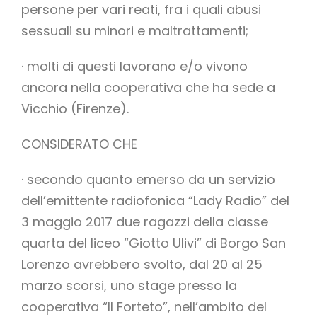
persone per vari reati, fra i quali abusi
sessuali su minori e maltrattamenti;
· molti di questi lavorano e/o vivono
ancora nella cooperativa che ha sede a
Vicchio (Firenze).
CONSIDERATO CHE
· secondo quanto emerso da un servizio
dell’emittente radiofonica “Lady Radio” del
3 maggio 2017 due ragazzi della classe
quarta del liceo “Giotto Ulivi” di Borgo San
Lorenzo avrebbero svolto, dal 20 al 25
marzo scorsi, uno stage presso la
cooperativa “Il Forteto”, nell’ambito del