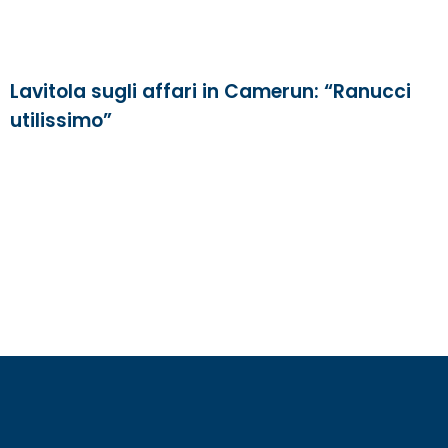
Lavitola sugli affari in Camerun: “Ranucci
utilissimo”