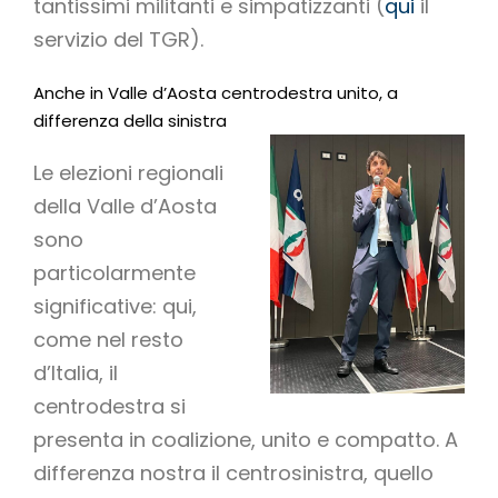
tantissimi militanti e simpatizzanti (
qui
il
servizio del TGR).
Anche in Valle d’Aosta centrodestra unito, a
differenza della sinistra
Le elezioni regionali
della Valle d’Aosta
sono
particolarmente
significative: qui,
come nel resto
d’Italia, il
centrodestra si
presenta in coalizione, unito e compatto. A
differenza nostra il centrosinistra, quello