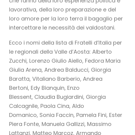
che fanno della loro esperienza politica e
lavorativa, della loro preparazione e del
loro amore per la loro terra il bagaglio per
intercettare le necessità dei valdostani.
Ecco i nomi della lista di Fratelli d’Italia per
le regionali della Valle d’Aosta: Alberto
Zucchi, Lorenzo Giulio Aiello, Fedora Maria
Giulia Arena, Andrea Balducci, Giorgia
Baratta, Vitaliano Barberio, Andrea
Bertoni, Edy Bianquin, Enzo
Blessent, Claudia Bugiardini, Giorgia
Calcagnile, Paola Cina, Aldo
Domanico, Sonia Faccin, Pamela Fini, Ester
Piera Fonte, Manuela Gallizzi, Massimo
Lattanzi, Matteo Marcoz, Armando