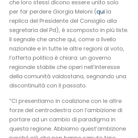
che loro stessi dicono essere unito solo
per far perdere Giorgia Meloni (
qui
la
replica del Presidente del Consiglio alla
segretaria del Pd), è scomposto in più liste.
Il segnale che anche qui, come a livello
nazionale e in tutte le altre regioni al voto,
l’offerta politica è chiara: un governo
regionale stabile che operi nell’interesse
della comunità valdostana, segnando una
discontinuità con il passato.
“Ci presentiamo in coalizione con le altre
forze del centrodestra con l’ambizione di
portare ad un cambio di paradigma in
questa regione. Abbiamo quest’ambizione
perché ciò che non hanno saputo fare