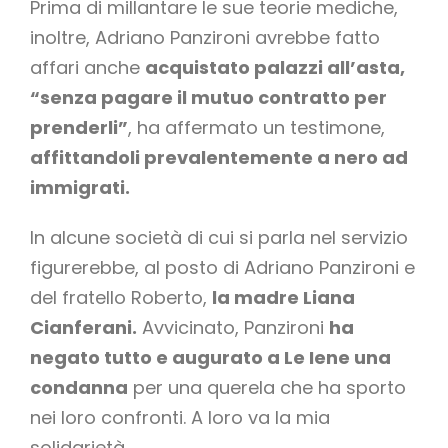
Prima di millantare le sue teorie mediche,
inoltre, Adriano Panzironi avrebbe fatto
affari anche
acquistato palazzi all’asta,
“senza pagare il mutuo contratto per
prenderli”
, ha affermato un testimone,
affittandoli prevalentemente a nero ad
immigrati.
In alcune società di cui si parla nel servizio
figurerebbe, al posto di Adriano Panzironi e
del fratello Roberto,
la madre Liana
Cianferani.
Avvicinato, Panzironi
ha
negato tutto e augurato a Le Iene una
condanna
per una querela che ha sporto
nei loro confronti. A loro va la mia
solidarietà.