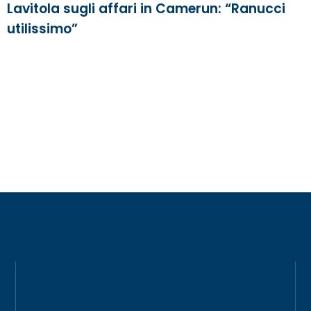
Lavitola sugli affari in Camerun: “Ranucci
utilissimo”