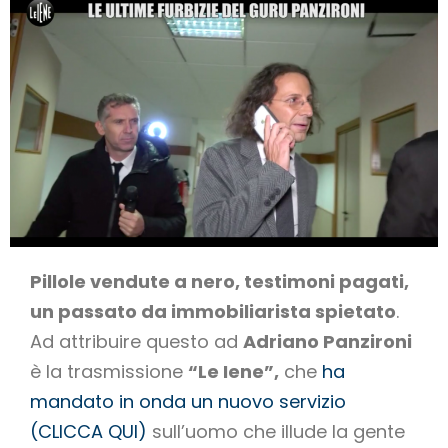
Pillole vendute a nero, testimoni pagati,
un passato da immobiliarista spietato
.
Ad attribuire questo ad
Adriano Panzironi
è la trasmissione
“Le Iene”,
che
ha
mandato in onda un nuovo servizio
(CLICCA QUI)
sull’uomo che illude la gente