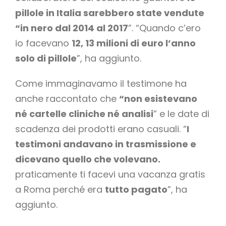
pillole in Italia sarebbero state vendute
“in nero dal 2014 al 2017
”. “Quando c’ero
io facevano
12, 13 milioni di euro l’anno
solo di pillole
”, ha aggiunto.
Come immaginavamo il testimone ha
anche raccontato che
“non esistevano
né cartelle cliniche né analisi
” e le date di
scadenza dei prodotti erano casuali. “
I
testimoni andavano in trasmissione e
dicevano quello che volevano.
praticamente ti facevi una vacanza gratis
a Roma perché era
tutto pagato
”, ha
aggiunto.