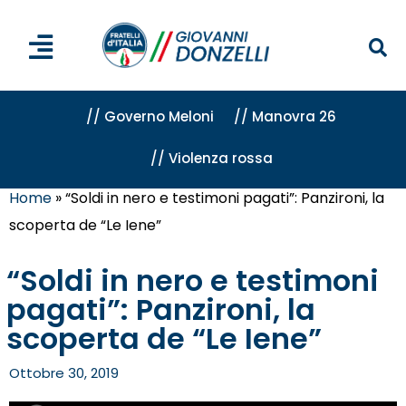
// Governo Meloni
// Manovra 26
// Violenza rossa
Home
»
“Soldi in nero e testimoni pagati”: Panzironi, la
scoperta de “Le Iene”
“Soldi in nero e testimoni
pagati”: Panzironi, la
scoperta de “Le Iene”
Ottobre 30, 2019