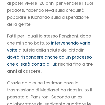
di poter vivere 120 anni per vendere i suoi
prodotti, facendo leva sulla credulità
popolare e lucrando sulla disperazione
della gente.
Fatti per i quali lo stesso Panzironi, dopo
che mi sono battuto
intervenendo varie
volte
a tutela della salute dei cittadini,
dovrà rispondere anche ad un processo
che ci sarà contro di lui
: rischia fino a
tre
anni di carcere.
Grazie ad alcune testimonianze la
trasmissione di Mediaset ha ricostruito il
passato di Panzironi. Secondo un ex
collaboratore del sedicente guaritore
le