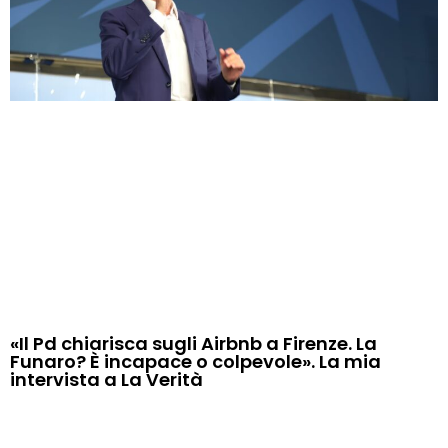
«Il Pd chiarisca sugli Airbnb a Firenze. La
Funaro? È incapace o colpevole». La mia
intervista a La Verità