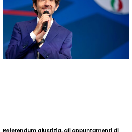
Referendum giustizia, gli appuntamenti di