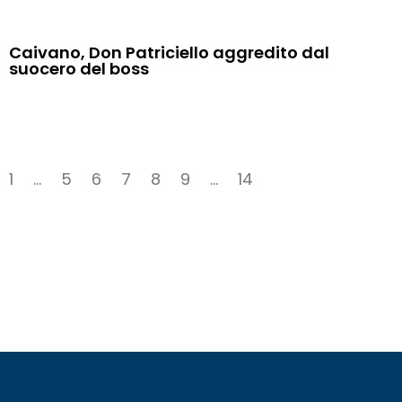
Caivano, Don Patriciello aggredito dal
suocero del boss
1
…
5
6
7
8
9
…
14