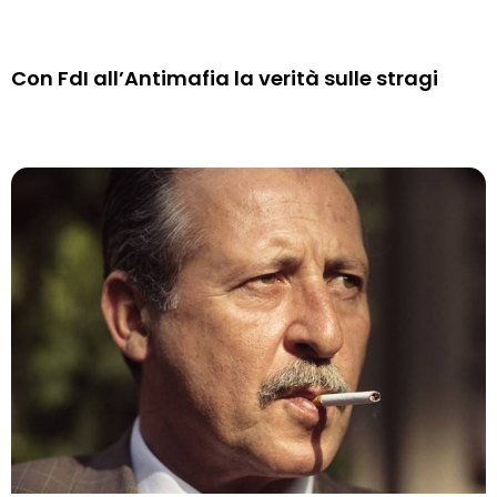
Con FdI all’Antimafia la verità sulle stragi