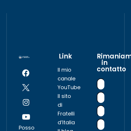
Link
Rimania
in
contatto
Il mio
canale
YouTube
Il sito
di
Fratelli
d’Italia
Posso