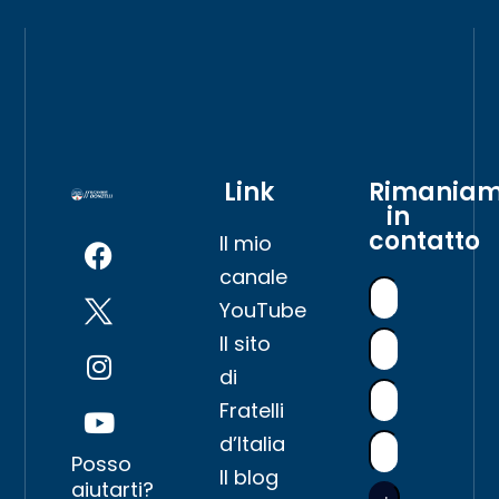
Link
Rimania
in
contatto
Il mio
canale
YouTube
Il sito
di
Fratelli
d’Italia
Posso
Il blog
aiutarti?