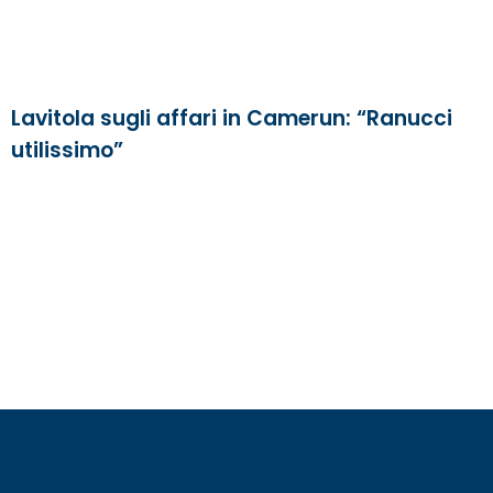
Lavitola sugli affari in Camerun: “Ranucci
utilissimo”