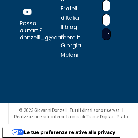
Fratelli
d’Italia
Posso
Il blog
aiutarti?
di
donzelli_g@camera.it
Giorgia
Meloni
© 2023 Giovanni Donzelli. Tutti i diritti sono riservati. |
Realizzazione sito internet
a cura di Trame Digitali - Prato
Le tue preferenze relative alla privacy