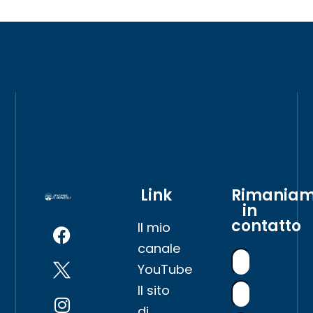
Link
Rimania
in
contatto
Il mio
canale
YouTube
Il sito
di