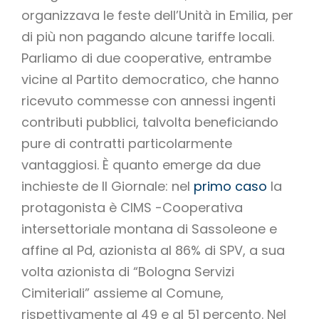
organizzava le feste dell’Unità in Emilia, per
di più non pagando alcune tariffe locali.
Parliamo di due cooperative, entrambe
vicine al Partito democratico, che hanno
ricevuto commesse con annessi ingenti
contributi pubblici, talvolta beneficiando
pure di contratti particolarmente
vantaggiosi. È quanto emerge da due
inchieste de Il Giornale: nel
primo caso
la
protagonista è CIMS -Cooperativa
intersettoriale montana di Sassoleone e
affine al Pd, azionista al 86% di SPV, a sua
volta azionista di “Bologna Servizi
Cimiteriali” assieme al Comune,
rispettivamente al 49 e al 51 percento. Nel