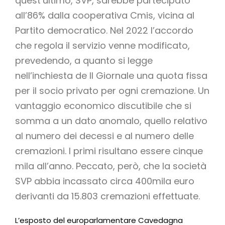
quest’ultimo, SVP, sarebbe partecipato
all’86% dalla cooperativa Cmis, vicina al
Partito democratico. Nel 2022 l’accordo
che regola il servizio venne modificato,
prevedendo, a quanto si legge
nell’inchiesta de Il Giornale una quota fissa
per il socio privato per ogni cremazione. Un
vantaggio economico discutibile che si
somma a un dato anomalo, quello relativo
al numero dei decessi e al numero delle
cremazioni. I primi risultano essere cinque
mila all’anno. Peccato, però, che la società
SVP abbia incassato circa 400mila euro
derivanti da 15.803 cremazioni effettuate.
L’esposto del europarlamentare Cavedagna