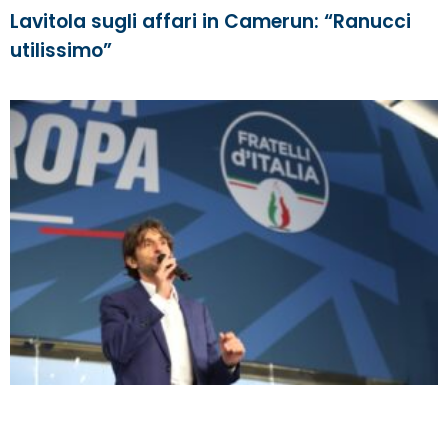
Lavitola sugli affari in Camerun: “Ranucci
utilissimo”