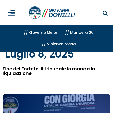
// Governo Meloni
// Manovra 26
// Violenza rossa
Home
»
Archivi per 8 Luglio 2025
Luglio 8, 2025
Fine del Forteto, il tribunale lo manda in
liquidazione