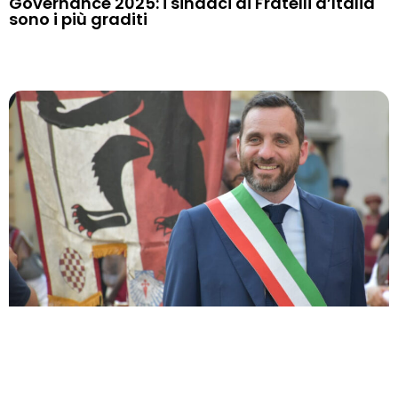
Governance 2025: i sindaci di Fratelli d’Italia
sono i più graditi