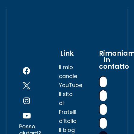
Link
Rimania
in
contatto
Il mio
canale
YouTube
Il sito
di
Fratelli
d’Italia
Posso
Il blog
aiutarti?