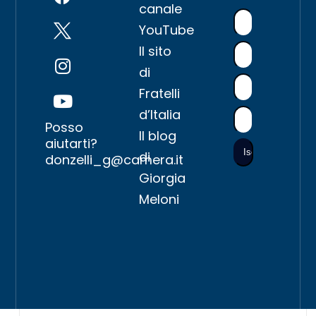
canale
YouTube
Il sito
di
Fratelli
d’Italia
Posso
Il blog
aiutarti?
di
donzelli_g@camera.it
Giorgia
Meloni