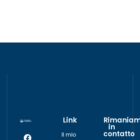
Link
Rimania
in
contatto
Il mio