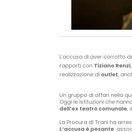
L’accusa di aver corrotto de
rapporti con
Tiziano Renzi
realizzazione di
outlet
, anc
Un gruppo di affari nella qu
Oggi le istituzioni che han
dell’ex teatro comunale
,
La Procura di Trani ha arres
L’accusa è pesante
: assoc