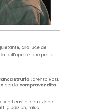
uietante, alla luce dei
to dell’operazione per la
Banca Etruria
Lorenzo Rosi.
ze
con la
compravendita
sunti casi di corruzione.
ti giudiziari, falso