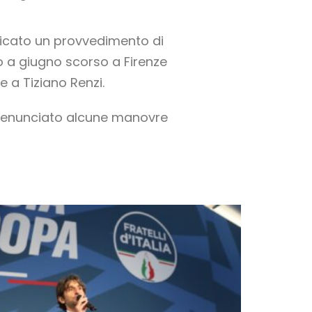
ificato un provvedimento di
to a giugno scorso a Firenze
 a Tiziano Renzi.
o denunciato alcune manovre