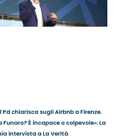
Il Pd chiarisca sugli Airbnb a Firenze.
a Funaro? È incapace o colpevole». La
ia intervista a La Verità