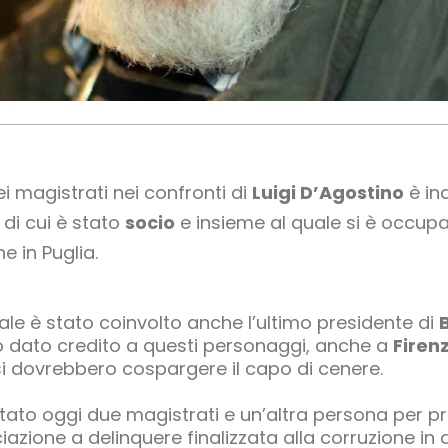
i magistrati nei confronti di
Luigi D’Agostino
è inq
, di cui è stato
socio
e insieme al quale si è occupa
he in Puglia.
ale è stato coinvolto anche l’ultimo presidente di
no dato credito a questi personaggi, anche a
Firen
 si dovrebbero cospargere il capo di cenere.
tato oggi due magistrati e un’altra persona per pre
iazione a delinquere finalizzata alla corruzione in at