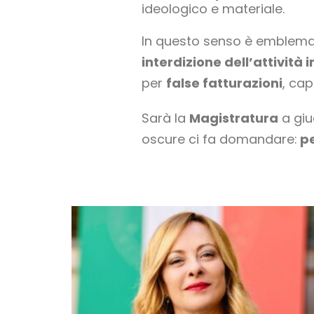
ideologico e materiale.
In questo senso è emblemati
interdizione dell’attività
per
false fatturazioni
, ca
Sarà la
Magistratura
a giu
oscure ci fa domandare:
pe