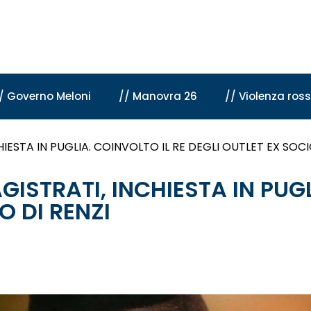
/ Governo Meloni
// Manovra 26
// Violenza ros
ESTA IN PUGLIA. COINVOLTO IL RE DEGLI OUTLET EX SOCIO
STRATI, INCHIESTA IN PUGL
O DI RENZI