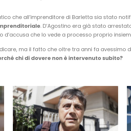
co che all’imprenditore di Barletta sia stato not
 imprenditoriale
. D’Agostino era già stato arresta
po d’accusa che lo vede a processo proprio insieme
dicare, ma il fatto che oltre tra anni fa avessim
rché chi di dovere non è intervenuto subito?