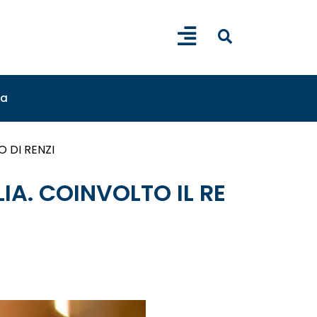
sa
 DI RENZI
IA. COINVOLTO IL RE